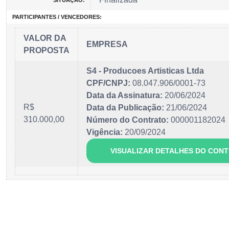
SITUAÇÃO:
PARTICIPANTES / VENCEDORES:
VALOR DA
EMPRESA
PROPOSTA
S4 - Producoes Artisticas Ltda
CPF/CNPJ:
08.047.906/0001-73
Data da Assinatura:
20/06/2024
R$
Data da Publicação:
21/06/2024
310.000,00
Número do Contrato:
000001182024
Vigência:
20/09/2024
VISUALIZAR DETALHES DO CON