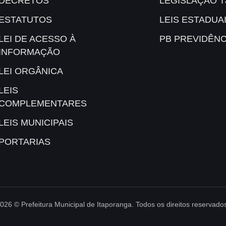
DECRETOS
LEGISLAÇÃO T
ESTATUTOS
LEIS ESTADUA
LEI DE ACESSO À
PB PREVIDÊNC
INFORMAÇÃO
LEI ORGÂNICA
LEIS
COMPLEMENTARES
LEIS MUNICIPAIS
PORTARIAS
026 © Prefeitura Municipal de Itaporanga. Todos os direitos reservado