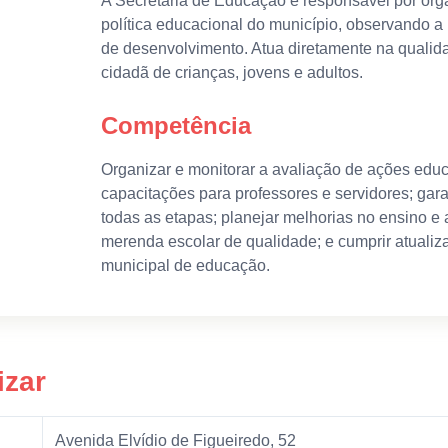
A Secretaria de Educação é responsável por orga
política educacional do município, observando a 
de desenvolvimento. Atua diretamente na qualid
cidadã de crianças, jovens e adultos.
Competência
Organizar e monitorar a avaliação de ações edu
capacitações para professores e servidores; gar
todas as etapas; planejar melhorias no ensino 
merenda escolar de qualidade; e cumprir atualiz
municipal de educação.
izar
Avenida Elvídio de Figueiredo, 52