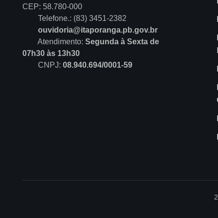
CEP: 58.780-000
Telefone.: (83) 3451-2382
ouvidoria@itaporanga.pb.gov.br
Atendimento:
Segunda à Sexta de
07h30 às 13h30
CNPJ:
08.940.694/0001-59
2