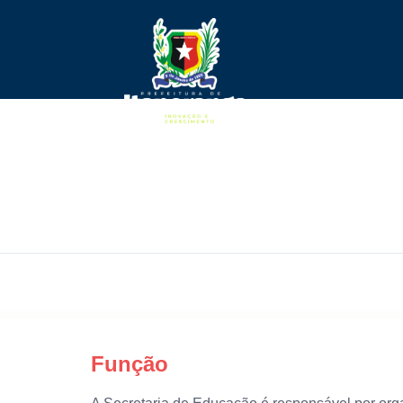
Função