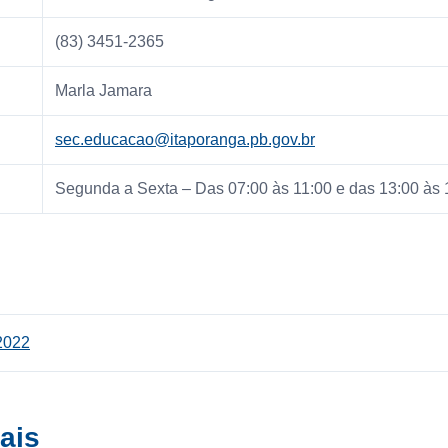
(83) 3451-2365
Marla Jamara
sec.educacao@itaporanga.pb.gov.br
Segunda a Sexta – Das 07:00 às 11:00 e das 13:00 às 
2022
ais