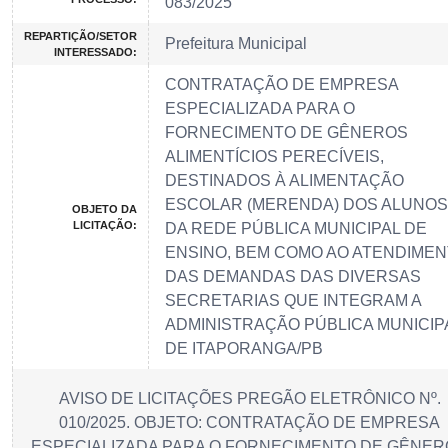
083/2025
REPARTIÇÃO/SETOR
Prefeitura Municipal
INTERESSADO:
CONTRATAÇÃO DE EMPRESA
ESPECIALIZADA PARA O
FORNECIMENTO DE GÊNEROS
ALIMENTÍCIOS PERECÍVEIS,
DESTINADOS À ALIMENTAÇÃO
ESCOLAR (MERENDA) DOS ALUNOS
OBJETO DA
LICITAÇÃO:
DA REDE PÚBLICA MUNICIPAL DE
ENSINO, BEM COMO AO ATENDIME
DAS DEMANDAS DAS DIVERSAS
SECRETARIAS QUE INTEGRAM A
ADMINISTRAÇÃO PÚBLICA MUNICIP
DE ITAPORANGA/PB
AVISO DE LICITAÇÕES PREGÃO ELETRÔNICO Nº.
010/2025. OBJETO: CONTRATAÇÃO DE EMPRESA
ESPECIALIZADA PARA O FORNECIMENTO DE GÊNE