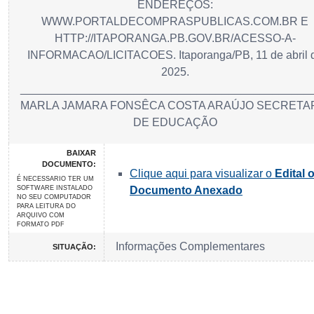
ENDEREÇOS:
WWW.PORTALDECOMPRASPUBLICAS.COM.BR E
HTTP://ITAPORANGA.PB.GOV.BR/ACESSO-A-
INFORMACAO/LICITACOES. Itaporanga/PB, 11 de abril 
2025.
______________________________________________
MARLA JAMARA FONSÊCA COSTA ARAÚJO SECRETA
DE EDUCAÇÃO
BAIXAR
DOCUMENTO:
Clique aqui para visualizar o
Edital 
É NECESSARIO TER UM
SOFTWARE INSTALADO
Documento Anexado
NO SEU COMPUTADOR
PARA LEITURA DO
ARQUIVO COM
FORMATO PDF
Informações Complementares
SITUAÇÃO: