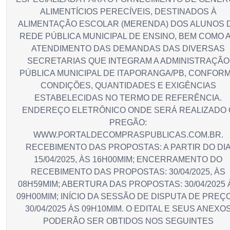
ALIMENTÍCIOS PERECÍVEIS, DESTINADOS À
ALIMENTAÇÃO ESCOLAR (MERENDA) DOS ALUNOS 
REDE PÚBLICA MUNICIPAL DE ENSINO, BEM COMO 
ATENDIMENTO DAS DEMANDAS DAS DIVERSAS
SECRETARIAS QUE INTEGRAM A ADMINISTRAÇÃO
PÚBLICA MUNICIPAL DE ITAPORANGA/PB, CONFOR
CONDIÇÕES, QUANTIDADES E EXIGÊNCIAS
ESTABELECIDAS NO TERMO DE REFERÊNCIA.
ENDEREÇO ELETRÔNICO ONDE SERÁ REALIZADO 
PREGÃO:
WWW.PORTALDECOMPRASPUBLICAS.COM.BR.
RECEBIMENTO DAS PROPOSTAS: A PARTIR DO DI
15/04/2025, ÀS 16H00MIM; ENCERRAMENTO DO
RECEBIMENTO DAS PROPOSTAS: 30/04/2025, ÀS
08H59MIM; ABERTURA DAS PROPOSTAS: 30/04/2025 
09H00MIM; INÍCIO DA SESSÃO DE DISPUTA DE PREÇ
30/04/2025 ÀS 09H10MIM. O EDITAL E SEUS ANEXO
PODERÃO SER OBTIDOS NOS SEGUINTES