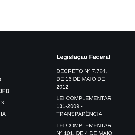
Legislação Federal
DECRETO Nº 7.724,
DE 16 DE MAIO DE
O
2012
JPB
LEI COMPLEMENTAR
IS
131-2009 -
IA
TRANSPARÊNCIA
LEI COMPLEMENTAR
Nº 101, DE 4 DE MAIO