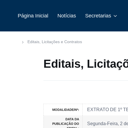
Página Inicial
Notícias
Secretarias
Editais, Licitações e Contratos
Editais, Licita
EXTRATO DE 1º T
MODALIDADE/Nº:
DATA DA
Segunda-Feira, 2 d
PUBLICAÇÃO DO