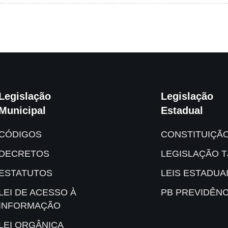
Legislação
Legislação
Municipal
Estadual
CÓDIGOS
CONSTITUIÇÃ
DECRETOS
LEGISLAÇÃO T
ESTATUTOS
LEIS ESTADUA
LEI DE ACESSO À
PB PREVIDÊNC
INFORMAÇÃO
LEI ORGÂNICA