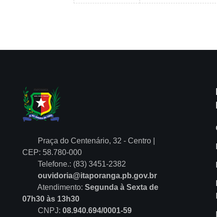
Praça do Centenário, 32 - Centro |
CEP: 58.780-000
Telefone.: (83) 3451-2382
ouvidoria@itaporanga.pb.gov.br
Atendimento:
Segunda à Sexta de
07h30 às 13h30
CNPJ:
08.940.694/0001-59