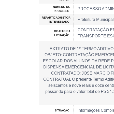
EDITAL:
NÚMERO DO
PROCESSO ADMINI
PROCESSO:
REPARTIÇÃO/SETOR
Prefeitura Municipal
INTERESSADO:
CONTRATAÇÃO EM
OBJETO DA
LICITAÇÃO:
TRANSPORTE ESC
EXTRATO DE 1º TERMO ADITIVO
OBJETO: CONTRATAÇÃO EMERGEN
ESCOLAR DOS ALUNOS DA REDE P
DISPENSA EMERGENCIAL DE LICITAÇ
CONTRATADO: JOSÉ MARCIO FE
CONTRATUAL O presente Termo Aditivo te
seiscentos e nove reais e doze centa
passando para o valor total de R$ 34.1
Informações Compl
SITUAÇÃO: