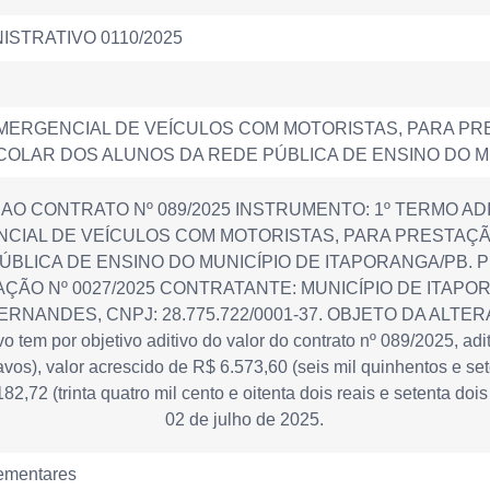
STRATIVO 0110/2025
ERGENCIAL DE VEÍCULOS COM MOTORISTAS, PARA PR
OLAR DOS ALUNOS DA REDE PÚBLICA DE ENSINO DO MU
 AO CONTRATO Nº 089/2025 INSTRUMENTO: 1º TERMO ADI
CIAL DE VEÍCULOS COM MOTORISTAS, PARA PRESTAÇ
ÚBLICA DE ENSINO DO MUNICÍPIO DE ITAPORANGA/PB.
ÃO Nº 0027/2025 CONTRATANTE: MUNICÍPIO DE ITAPORAN
RNANDES, CNPJ: 28.775.722/0001-37. OBJETO DA ALT
m por objetivo aditivo do valor do contrato nº 089/2025, aditi
vos), valor acrescido de R$ 6.573,60 (seis mil quinhentos e set
82,72 (trinta quatro mil cento e oitenta dois reais e setenta d
02 de julho de 2025.
ementares