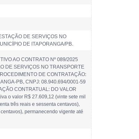
ESTAÇÃO DE SERVIÇOS NO
NICÍPIO DE ITAPORANGA/PB.
TIVO AO CONTRATO Nº 089/2025
ÃO DE SERVIÇOS NO TRANSPORTE
 PROCEDIMENTO DE CONTRATAÇÃO:
GA-PB, CNPJ: 08.940.694/0001-59
ERAÇÃO CONTRATUAL: DO VALOR
va o valor R$ 27.609,12 (vinte sete mil
enta três reais e sessenta centavos),
ois centavos), permanecendo vigente até