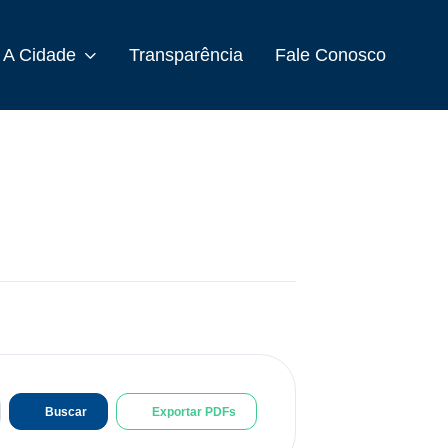
A Cidade
Transparência
Fale Conosco
Buscar
Exportar PDFs