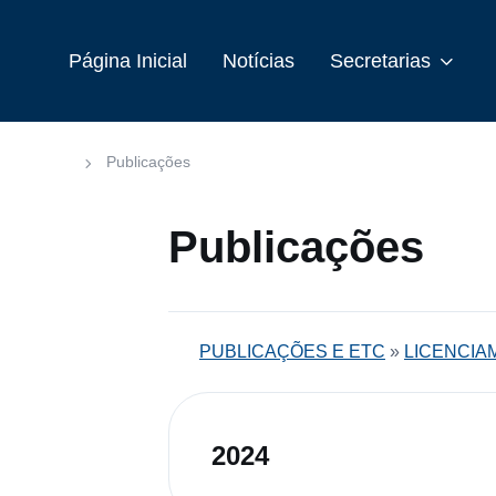
Página Inicial
Notícias
Secretarias
Publicações
Publicações
PUBLICAÇÕES E ETC
»
LICENCIA
2024